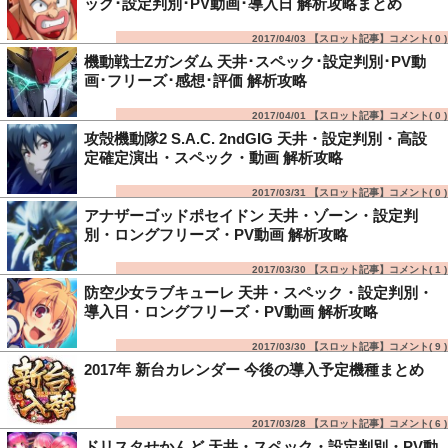
ック･設定判別･PV動画･導入日 解析攻略まとめ
2017/04/03 【スロット記事】コメント(
0
)
機動戦士Zガンダム 天井･スペック･設定判別･PV動
画･フリーズ･感想･評価 解析攻略
2017/04/01 【スロット記事】コメント(
0
)
攻殻機動隊2 S.A.C. 2ndGIG 天井・設定判別・高設
定確定演出・スペック・動画 解析攻略
2017/03/31 【スロット記事】コメント(
0
)
アナザーゴッドポセイドン 天井・ゾーン・設定判
別・ロングフリーズ・PV動画 解析攻略
2017/03/30 【スロット記事】コメント(
1
)
防空少女ラブキューレ 天井・スペック・設定判別・
導入日・ロングフリーズ・PV動画 解析攻略
2017/03/30 【スロット記事】コメント(
9
)
2017年 新台カレンダー 今後の導入予定機種まとめ
2017/03/28 【スロット記事】コメント(
6
)
ドリスタせかんど 天井・スペック・設定判別・PV動