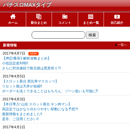
パチスロMAXタイプ
ホーム
新台まとめ
コメント
まとめ一覧
自己紹介
一覧へ
新着情報
2017年4月7日
NEW!
【押忍!番長3 解析攻略まとめ】
小役設定差判明!!
さらに対決連続で敗北後は恩恵有り?!
2017年4月5日
【スロット新台 恵比寿マスカッツ】
リセット後は天井が短縮!!
ボーダーを浅くできることはもちろん、ゾーン狙いも可能に⁉
2017年4月3日
【本日導入! 山佐 スロット新台 キン肉マン】
高設定ではかなり分かりやすい挙動になる予想?!
最新情報をまとめました!!
是非、ご活用ください!!
2017年4月1日