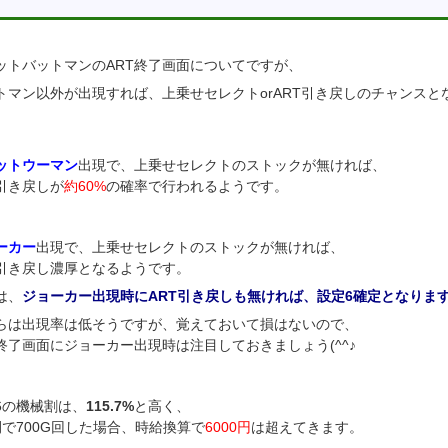
ットバットマンのART終了画面についてですが、
トマン以外が出現すれば、上乗せセレクトorART引き戻しのチャンスと
。
ットウーマン
出現で、上乗せセレクトのストックが無ければ、
T引き戻しが
約60%
の確率で行われるようです。
ーカー
出現で、上乗せセレクトのストックが無ければ、
T引き戻し濃厚となるようです。
は、
ジョーカー出現時にART引き戻しも無ければ、設定6確定となりま
らは出現率は低そうですが、覚えておいて損はないので、
T終了画面にジョーカー出現時は注目しておきましょう(^^♪
6の機械割は、
115.7%
と高く、
間で700G回した場合、時給換算で
6000円
は超えてきます。