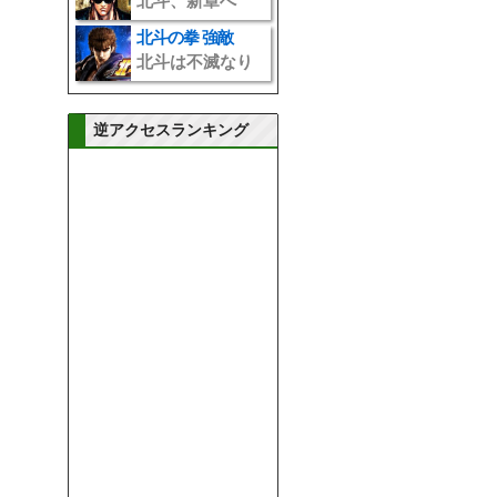
北斗、新章へ
">
北斗の拳 強敵
北斗は不滅なり
">
逆アクセスランキング