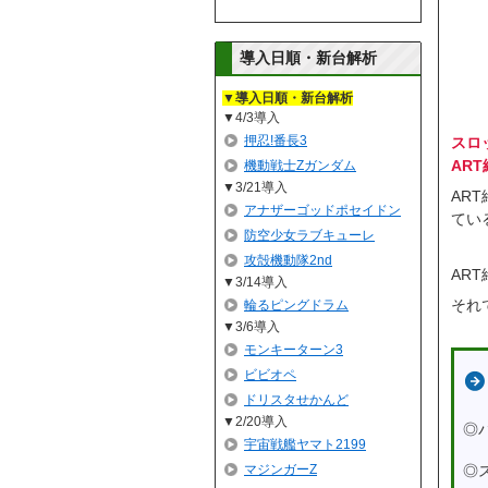
導入日順・新台解析
▼導入日順・新台解析
4/3導入
押忍!番長3
スロ
AR
機動戦士Zガンダム
3/21導入
AR
アナザーゴッドポセイドン
てい
防空少女ラブキューレ
攻殻機動隊2nd
AR
3/14導入
それ
輪るピングドラム
3/6導入
モンキーターン3
ビビオペ
ドリスタせかんど
2/20導入
◎
宇宙戦艦ヤマト2199
◎
マジンガーZ