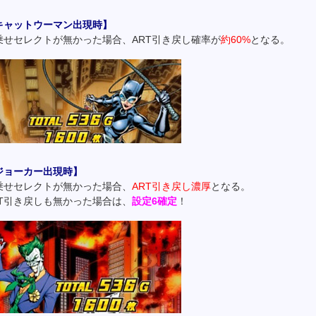
キャットウーマン出現時】
乗せセレクトが無かった場合、ART引き戻し確率が
約60%
となる。
ジョーカー出現時】
乗せセレクトが無かった場合、
ART引き戻し濃厚
となる。
RT引き戻しも無かった場合は、
設定6確定
！