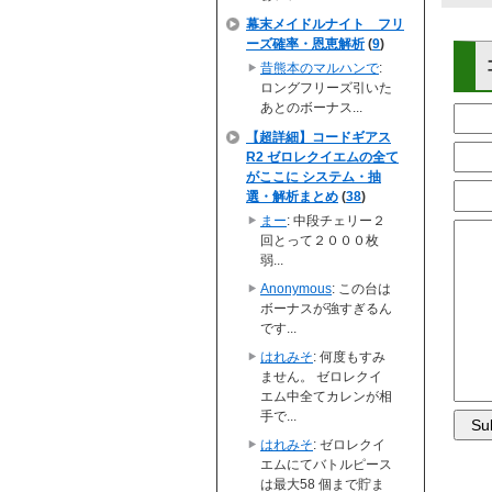
幕末メイドルナイト フリ
ーズ確率・恩恵解析
(
9
)
昔熊本のマルハンで
:
ロングフリーズ引いた
あとのボーナス...
【超詳細】コードギアス
R2 ゼロレクイエムの全て
がここに システム・抽
選・解析まとめ
(
38
)
まー
: 中段チェリー２
回とって２０００枚
弱...
Anonymous
: この台は
ボーナスが強すぎるん
です...
はれみそ
: 何度もすみ
ません。 ゼロレクイ
エム中全てカレンが相
手で...
はれみそ
: ゼロレクイ
エムにてバトルピース
は最大58 個まで貯ま