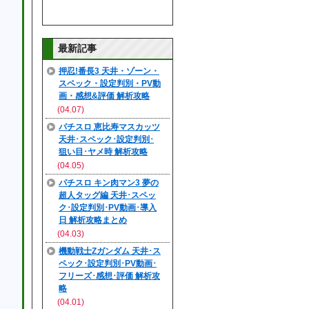
最新記事
押忍!番長3 天井・ゾーン・
スペック・設定判別・PV動
画・感想&評価 解析攻略
(04.07)
パチスロ 恵比寿マスカッツ
天井･スペック･設定判別･
狙い目･ヤメ時 解析攻略
(04.05)
パチスロ キン肉マン3 夢の
超人タッグ編 天井･スペッ
ク･設定判別･PV動画･導入
日 解析攻略まとめ
(04.03)
機動戦士Zガンダム 天井･ス
ペック･設定判別･PV動画･
フリーズ･感想･評価 解析攻
略
(04.01)