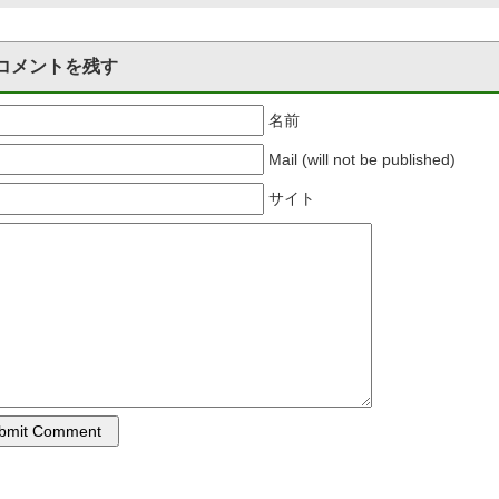
コメントを残す
名前
Mail (will not be published)
サイト