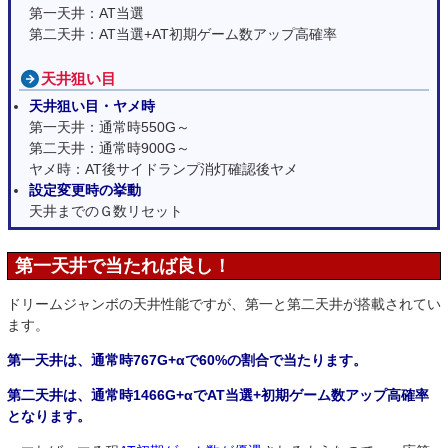
第一天井：AT当選
第二天井：AT当選+AT初期ゲーム数アップ高確率
天井狙い目
天井狙い目・ヤメ時
第一天井：通常時550G～
第二天井：通常時900G～
ヤメ時：AT後サイドランプ消灯確認後ヤメ
設定変更時の挙動
天井までのＧ数リセット
第一天井で当たれば良し！
ドリームジャンボの天井性能ですが、第一と第二天井が搭載されてい
ます。
第一天井は、通常時767G+αで60%の割合で当たります。
第二天井は、通常時1466G+αでAT当選+初期ゲーム数アップ高確率
となります。