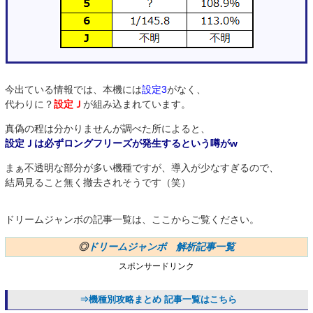
今出ている情報では、本機には
設定3
がなく、
代わりに？
設定Ｊ
が組み込まれています。
真偽の程は分かりませんが調べた所によると、
設定Ｊは必ずロングフリーズが発生するという噂がw
まぁ不透明な部分が多い機種ですが、導入が少なすぎるので、
結局見ること無く撤去されそうです（笑）
ドリームジャンボの記事一覧は、ここからご覧ください。
◎
ドリームジャンボ 解析記事一覧
スポンサードリンク
⇒機種別攻略まとめ 記事一覧はこちら