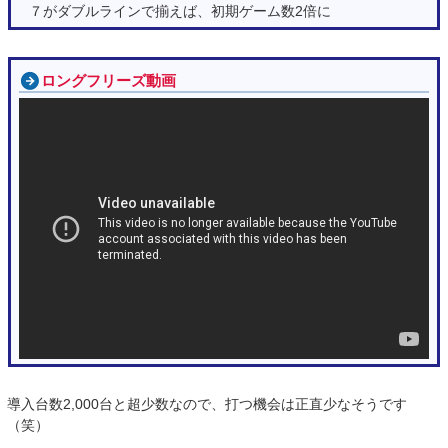
７がダブルラインで揃えば、初期ゲーム数2倍に
ロングフリーズ動画
導入台数2,000台と超少数なので、打つ機会は正直少なそうです
（笑）