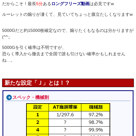
だからこそ！最長
5分
ある
ロングフリーズ動画
は必見ですw
ルーレットの煽りが凄くて、見ていてちょっと腹立たしくなりますw
5000Gだと約15000枚確定なので、煽りたくもなるのは分かりますが
(^^;;
5000Gを引く確率は不明ですが、
恐らく導入から撤去まで全国で誰も引けない確率かもしれません
ね…。
新たな設定「Ｊ」とは！？
スペック・機械割