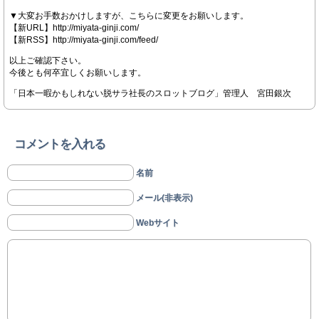
▼大変お手数おかけしますが、こちらに変更をお願いします。
【新URL】http://miyata-ginji.com/
【新RSS】http://miyata-ginji.com/feed/
以上ご確認下さい。
今後とも何卒宜しくお願いします。
「日本一暇かもしれない脱サラ社長のスロットブログ」管理人 宮田銀次
コメントを入れる
名前
メール(非表示)
Webサイト