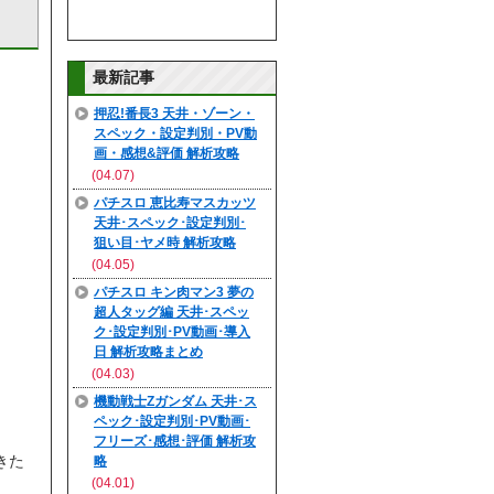
最新記事
押忍!番長3 天井・ゾーン・
スペック・設定判別・PV動
画・感想&評価 解析攻略
(04.07)
パチスロ 恵比寿マスカッツ
天井･スペック･設定判別･
狙い目･ヤメ時 解析攻略
(04.05)
パチスロ キン肉マン3 夢の
超人タッグ編 天井･スペッ
ク･設定判別･PV動画･導入
日 解析攻略まとめ
(04.03)
機動戦士Zガンダム 天井･ス
ペック･設定判別･PV動画･
フリーズ･感想･評価 解析攻
きた
略
(04.01)