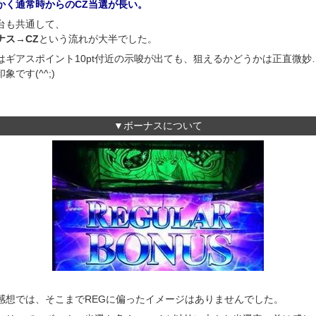
かく通常時からのCZ当選が長い。
台も共通して、
ナス→CZ
という流れが大半でした。
はギアスポイント10pt付近の示唆が出ても、狙えるかどうかは正直微妙
象です(^^;)
ボーナスについて
感想では、そこまでREGに偏ったイメージはありませんでした。