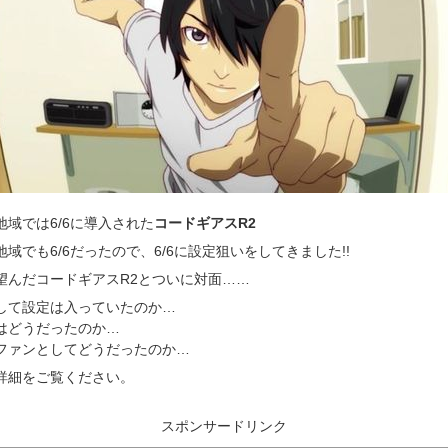
地域では6/6に導入された
コードギアスR2
地域でも6/6だったので、6/6に設定狙いをしてきました!!
望んだコードギアスR2とついに対面……
して設定は入っていたのか…
はどうだったのか…
ファンとしてどうだったのか…
詳細をご覧ください。
スポンサードリンク