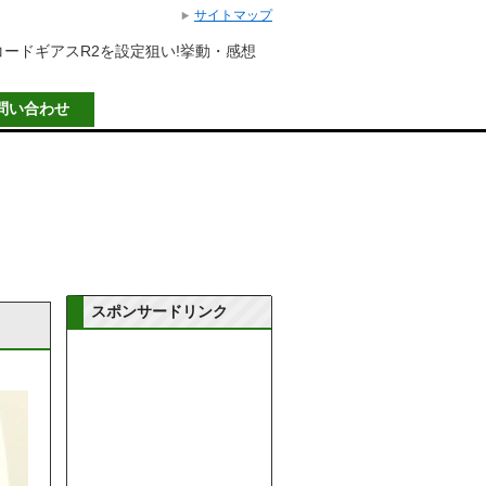
サイトマップ
ードギアスR2を設定狙い!挙動・感想
問い合わせ
スポンサードリンク