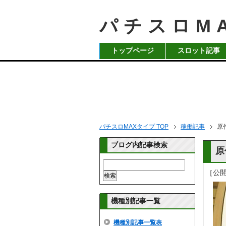
パチスロM
トップページ
スロット記事
パチスロMAXタイプ TOP
稼働記事
原
ブログ内記事検索
原
［公開日
機種別記事一覧
機種別記事一覧表