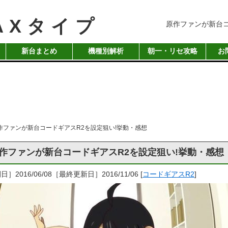
AXタイプ
原作ファンが新台コ
新台まとめ
機種別解析
朝一・リセ攻略
お
作ファンが新台コードギアスR2を設定狙い!挙動・感想
作ファンが新台コードギアスR2を設定狙い!挙動・感想
］2016/06/08［最終更新日］2016/11/06
[
コードギアスR2
]