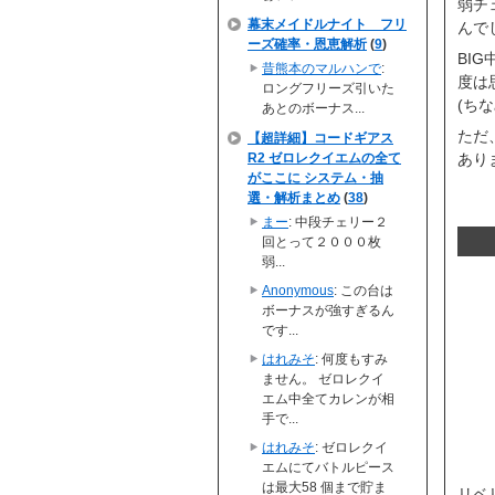
弱チ
幕末メイドルナイト フリ
んで
ーズ確率・恩恵解析
(
9
)
BI
昔熊本のマルハンで
:
度は
ロングフリーズ引いた
(ち
あとのボーナス...
ただ
【超詳細】コードギアス
ありま
R2 ゼロレクイエムの全て
がここに システム・抽
選・解析まとめ
(
38
)
まー
: 中段チェリー２
回とって２０００枚
弱...
Anonymous
: この台は
ボーナスが強すぎるん
です...
はれみそ
: 何度もすみ
ません。 ゼロレクイ
エム中全てカレンが相
手で...
はれみそ
: ゼロレクイ
エムにてバトルピース
は最大58 個まで貯ま
リベ