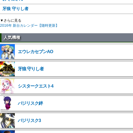
牙狼 守りし者
▼さらに見る
2016年 新台カレンダー【随時更新】
人気機種
エウレカセブンAO
牙狼 守りし者
シスタークエスト4
バジリスク絆
バジリスク3