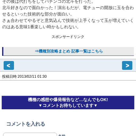
その後は代打ちをしてパチンコの北斗を打った。
北斗好きなので面白かった！演出もだが、電チューの開放に玉を合わ
せるといった技術的な部分が面白い。
さぁ合わせてやるぞと意気込んで技術が上手くなって玉が増えていく
のはある意味1番楽しい時かもしれない。
スポンサードリンク
⇒機種別攻略まとめ 記事一覧はこちら
<
>
投稿日時 2013/02/11 01:30
機種の感想や爆発報告など…なんでもOK!
▼コメントお待ちしています▼
コメントを入れる