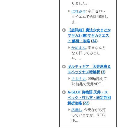
りました。
はれみそ
: 今日ゼロレ
クイエムで合計48連し
ま...
【超詳細】魔法少女まどか
マギカ2 (裏)マギカクエス
ト 解析・攻略
(
34
)
かめまん
: 本日なんと
なく打ってみまし
た。...
ギルティギア 天井恩恵＆
スペックヤメ時解析
(
3
)
ナカナカ
: 999g越えて
7g前兆で天井ART...
A-SLOT 偽物語 天井・ス
ペック・打ち方・設定判別
解析攻略
(
22
)
名無し
: 今更ながら打
っていますが、REG
後...