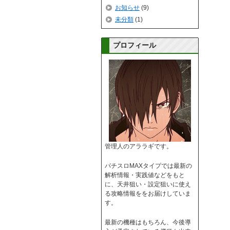
お知らせ
(9)
未分類
(1)
プロフィール
管理人のアララギです。
パチスロMAXタイプでは最新の
解析情報・実践値などをもと
に、天井狙い・設定狙いに使え
る攻略情報ををお届けしていま
す。
最新の機種はもちろん、今後導