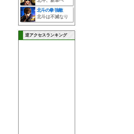
北斗、新章へ
">
北斗の拳 強敵
北斗は不滅なり
">
逆アクセスランキング