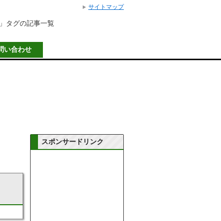
サイトマップ
2」タグの記事一覧
問い合わせ
スポンサードリンク