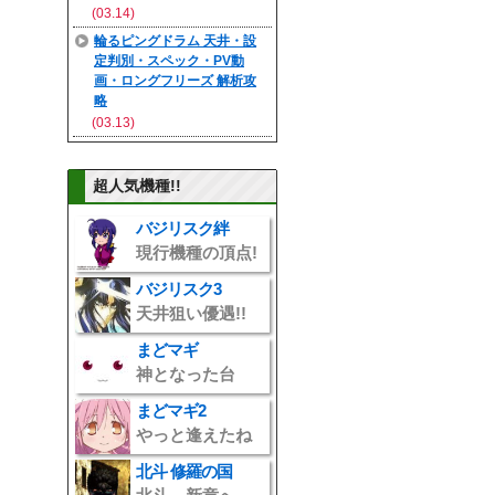
(03.14)
輪るピングドラム 天井・設
定判別・スペック・PV動
画・ロングフリーズ 解析攻
略
(03.13)
超人気機種!!
バジリスク絆
現行機種の頂点!
バジリスク3
天井狙い優遇!!
まどマギ
神となった台
">
まどマギ2
やっと逢えたね
">
北斗 修羅の国