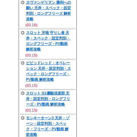
ヱヴァンゲリヲン 勝利への
願い 天井・スペック・設定
判別・ロングフリーズ 解析
攻略
(03.16)
スロット 牙狼 守りし者 天
井・スペック・設定判別・
ロングフリーズ・PV動画
解析攻略
(03.15)
ビビッドレッド・オペレー
ション 天井・設定判別・ス
ペック・ロングフリーズ・
PV動画 解析攻略
(03.15)
スロット G1優駿倶楽部 天
井・設定判別・ロングフリ
ーズ・PV動画 解析攻略
(03.15)
モンキーターン3 天井・ゾ
ーン・設定判別・スペッ
ク・フリーズ・PV動画 解
析攻略