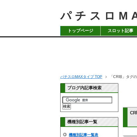
パチスロM
トップページ
スロット記事
パチスロMAXタイプ TOP
「CR咲」タグ
ブログ内記事検索
C
機種別記事一覧
機種別記事一覧表