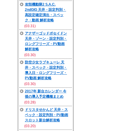
攻殻機動隊2 S.A.C.
2ndGIG 天井・設定判別・
高設定確定演出・スペッ
ク・動画 解析攻略
(03.31)
アナザーゴッドポセイドン
天井・ゾーン・設定判別・
ロングフリーズ・PV動画
解析攻略
(03.30)
防空少女ラブキューレ 天
井・スペック・設定判別・
導入日・ロングフリーズ・
PV動画 解析攻略
(03.30)
2017年 新台カレンダー 今
後の導入予定機種まとめ
(03.28)
ドリスタせかんど 天井・ス
ペック・設定判別・PV動画
スロット新台解析攻略
(03.20)