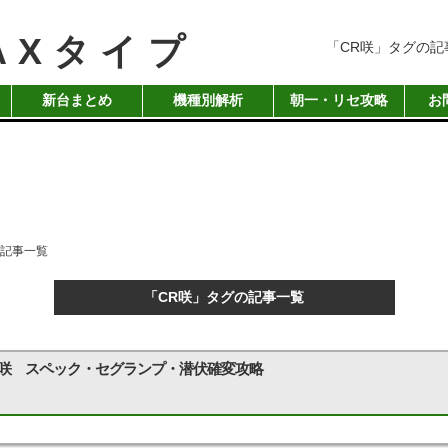
AXタイプ
「CR咲」タグの記
新台まとめ
機種別解析
朝一・リセ攻略
お
の記事一覧
「CR咲」タグの記事一覧
R咲 スペック・セグランプ・潜伏確変攻略