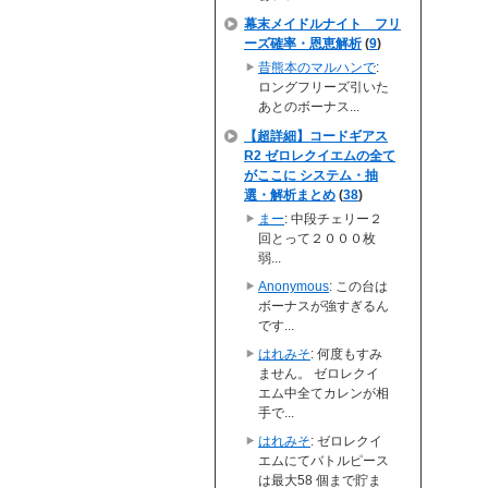
幕末メイドルナイト フリ
ーズ確率・恩恵解析
(
9
)
昔熊本のマルハンで
:
ロングフリーズ引いた
あとのボーナス...
【超詳細】コードギアス
R2 ゼロレクイエムの全て
がここに システム・抽
選・解析まとめ
(
38
)
まー
: 中段チェリー２
回とって２０００枚
弱...
Anonymous
: この台は
ボーナスが強すぎるん
です...
はれみそ
: 何度もすみ
ません。 ゼロレクイ
エム中全てカレンが相
手で...
はれみそ
: ゼロレクイ
エムにてバトルピース
は最大58 個まで貯ま