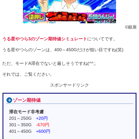
©銀座
うる星やつら3のゾーン期待値シミュレート
についてです。
うる星やつらのゾーンは、400～450Gだけが狙い目ですね(笑)
ただ、モードA滞在でないと厳しそうですね(^^;;
それでは、ご覧ください。
スポンサードリンク
ゾーン期待値
滞在モード非考慮
201～250G
+20円
301～350G
-670円
401～450G
+600円