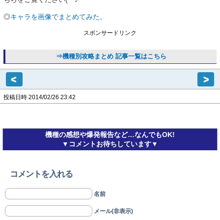
◎
キャラを画像でまとめてみた。
スポンサードリンク
⇒機種別攻略まとめ 記事一覧はこちら
<
>
投稿日時 2014/02/26 23:42
機種の感想や爆発報告など…なんでもOK!
▼コメントお待ちしています▼
コメントを入れる
名前
メール(非表示)