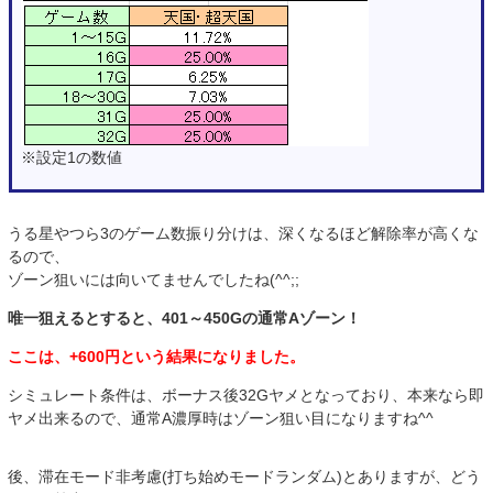
※設定1の数値
うる星やつら3のゲーム数振り分けは、深くなるほど解除率が高くな
るので、
ゾーン狙いには向いてませんでしたね(^^;;
唯一狙えるとすると、401～450Gの通常Aゾーン！
ここは、+600円という結果になりました。
シミュレート条件は、ボーナス後32Gヤメとなっており、本来なら即
ヤメ出来るので、通常A濃厚時はゾーン狙い目になりますね^^
後、滞在モード非考慮(打ち始めモードランダム)とありますが、どう