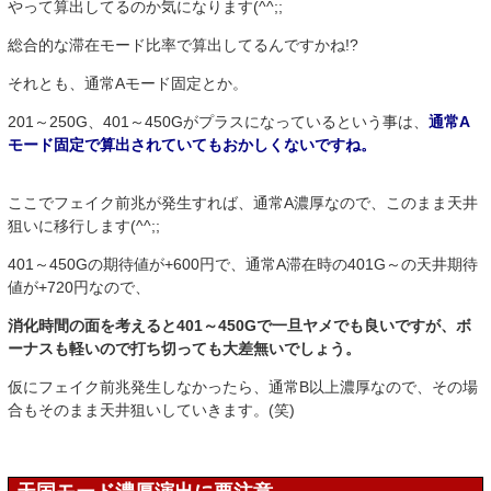
やって算出してるのか気になります(^^;;
総合的な滞在モード比率で算出してるんですかね!?
それとも、通常Aモード固定とか。
201～250G、401～450Gがプラスになっているという事は、
通常A
モード固定で算出されていてもおかしくないですね。
ここでフェイク前兆が発生すれば、通常A濃厚なので、このまま天井
狙いに移行します(^^;;
401～450Gの期待値が+600円で、通常A滞在時の401G～の天井期待
値が+720円なので、
消化時間の面を考えると401～450Gで一旦ヤメでも良いですが、ボ
ーナスも軽いので打ち切っても大差無いでしょう。
仮にフェイク前兆発生しなかったら、通常B以上濃厚なので、その場
合もそのまま天井狙いしていきます。(笑)