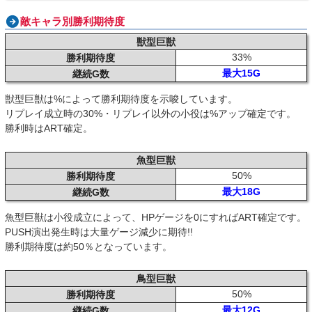
敵キャラ別勝利期待度
獣型巨獣
33%
勝利期待度
最大15G
継続G数
獣型巨獣は%によって勝利期待度を示唆しています。
リプレイ成立時の30%・リプレイ以外の小役は%アップ確定です。
勝利時はART確定。
魚型巨獣
50%
勝利期待度
最大18G
継続G数
魚型巨獣は小役成立によって、HPゲージを0にすればART確定です。
PUSH演出発生時は大量ゲージ減少に期待!!
勝利期待度は約50％となっています。
鳥型巨獣
50%
勝利期待度
最大12G
継続G数