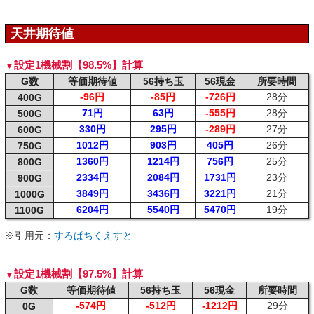
天井期待値
設定1機械割【98.5%】計算
G数
等価期待値
56持ち玉
56現金
所要時間
-96円
-85円
-726円
28分
400G
71円
63円
-555円
28分
500G
330円
295円
-289円
27分
600G
1012円
903円
405円
26分
750G
1360円
1214円
756円
25分
800G
2334円
2084円
1731円
23分
900G
3849円
3436円
3221円
21分
1000G
6204円
5540円
5470円
19分
1100G
※引用元：
すろぱちくえすと
設定1機械割【97.5%】計算
G数
等価期待値
56持ち玉
56現金
所要時間
-574円
-512円
-1212円
29分
0G