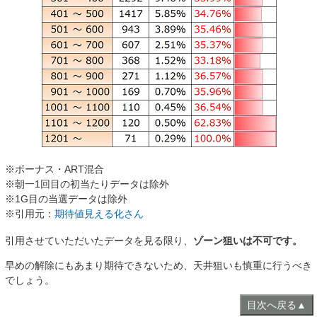
※ボーナス・ART混合
※朝一1回目の初当たりデータは除外
※1G目の当選データは除外
※引用元：
期待値見える化さん
引用させていただいたデータを見る限り、
ゾーン狙いは不可です。
早めの解除にもあまり期待できないため、天井狙いも慎重に行うべき
でしょう。
目次へ戻る▲