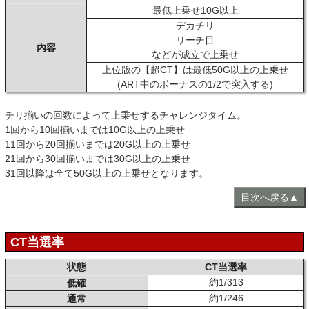
最低上乗せ10G以上
デカチリ
リーチ目
内容
などが成立で上乗せ
上位版の【超CT】は最低50G以上の上乗せ
(ART中のボーナスの1/2で突入する)
チリ揃いの回数によって上乗せするチャレンジタイム。
1回から10回揃いまでは10G以上の上乗せ
11回から20回揃いまでは20G以上の上乗せ
21回から30回揃いまでは30G以上の上乗せ
31回以降は全て50G以上の上乗せとなります。
目次へ戻る▲
CT当選率
状態
CT当選率
約1/313
低確
約1/246
通常