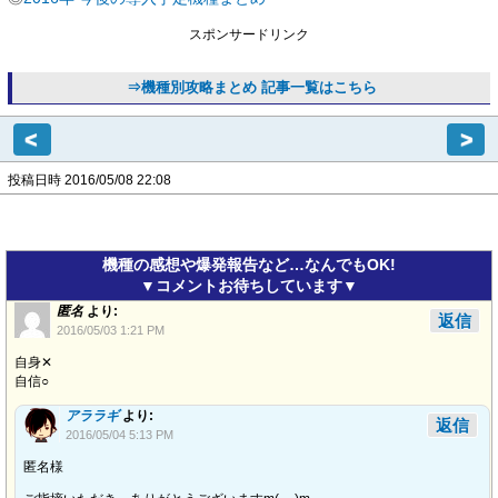
スポンサードリンク
⇒機種別攻略まとめ 記事一覧はこちら
<
>
投稿日時 2016/05/08 22:08
機種の感想や爆発報告など…なんでもOK!
▼コメントお待ちしています▼
匿名
より:
返信
2016/05/03 1:21 PM
自身✕
自信○
アララギ
より:
返信
2016/05/04 5:13 PM
匿名様