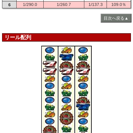
1/290.0
1/260.7
1/137.3
109.0％
6
目次へ戻る▲
リール配列