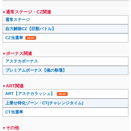
通常ステージ・CZ関連
通常ステージ
自力解除CZ【巨獣バトル】
CZ当選率
NEW!
ボーナス関連
アステカボーナス
プレミアムボーナス【魂の祭壇】
ART関連
ART【アステカラッシュ】
NEW!
上乗せ特化ゾーン・CT(チャレンジタイム)
CT当選率
その他