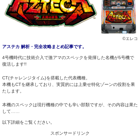
©エレコ
アステカ 解析・完全攻略まとめ記事です。
4号機時代に技術介入で激アマのスペックを発揮した名機が5号機で
復活します!!
CT(チャレンジタイム)を搭載した代表機種。
本機もCTを継承しており、実質的には上乗せ特化ゾーンの役割を果
たします。
本機のスペックは現行機種の中でも辛い部類ですが、その内容は果た
して……
以下詳細をご覧ください。
スポンサードリンク