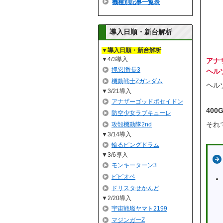
機種別記事一覧表
導入日順・新台解析
▼導入日順・新台解析
4/3導入
アナ
押忍!番長3
ヘル
機動戦士Zガンダム
ヘル
3/21導入
アナザーゴッドポセイドン
40
防空少女ラブキューレ
それ
攻殻機動隊2nd
3/14導入
輪るピングドラム
3/6導入
モンキーターン3
ビビオペ
ドリスタせかんど
2/20導入
宇宙戦艦ヤマト2199
マジンガーZ