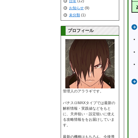
日常
(12)
お知らせ
(9)
未分類
(1)
プロフィール
管理人のアララギです。
パチスロMAXタイプでは最新の
解析情報・実践値などをもと
に、天井狙い・設定狙いに使え
る攻略情報ををお届けしていま
す。
最新の機種はもちろん、今後導