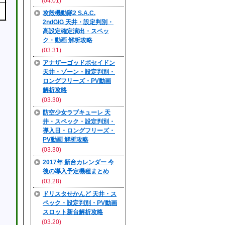
(04.01)
攻殻機動隊2 S.A.C.
2ndGIG 天井・設定判別・
高設定確定演出・スペッ
ク・動画 解析攻略
(03.31)
アナザーゴッドポセイドン
天井・ゾーン・設定判別・
ロングフリーズ・PV動画
解析攻略
(03.30)
防空少女ラブキューレ 天
井・スペック・設定判別・
導入日・ロングフリーズ・
PV動画 解析攻略
(03.30)
2017年 新台カレンダー 今
後の導入予定機種まとめ
(03.28)
ドリスタせかんど 天井・ス
ペック・設定判別・PV動画
スロット新台解析攻略
(03.20)