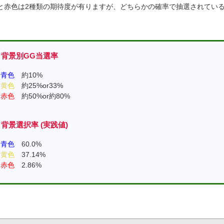
と赤色は2種類の期待度が有りますが、どちらかの確率で抽選されてい
。
背景別GG当選率
青色
約10%
黄色
約25%or33%
赤色
約50%or約80%
背景選択率 (実践値)
青色
60.0%
黄色
37.14%
赤色
2.86%