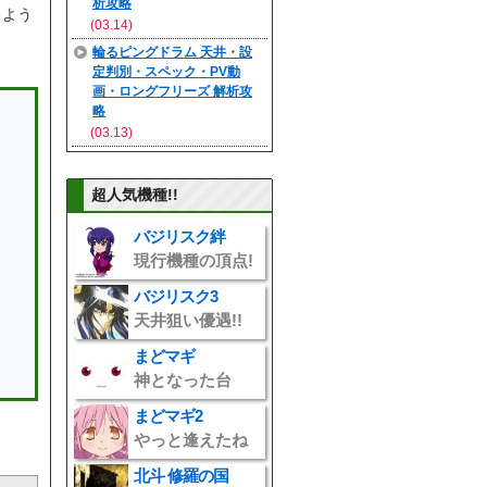
析攻略
るよう
(03.14)
輪るピングドラム 天井・設
定判別・スペック・PV動
画・ロングフリーズ 解析攻
略
(03.13)
超人気機種!!
バジリスク絆
現行機種の頂点!
バジリスク3
天井狙い優遇!!
まどマギ
神となった台
">
まどマギ2
やっと逢えたね
">
北斗 修羅の国