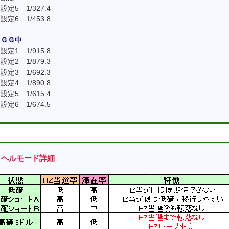
設定5 1/327.4
設定6 1/453.8
ＧＧ中
設定1 1/915.8
設定2 1/879.3
設定3 1/692.3
設定4 1/890.8
設定5 1/615.4
設定6 1/674.5
ヘルモード詳細