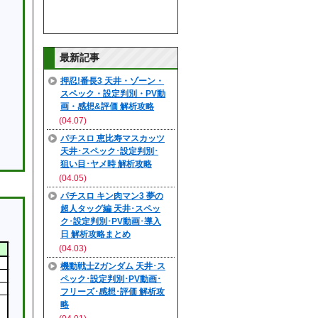
最新記事
押忍!番長3 天井・ゾーン・
スペック・設定判別・PV動
画・感想&評価 解析攻略
(04.07)
パチスロ 恵比寿マスカッツ
天井･スペック･設定判別･
狙い目･ヤメ時 解析攻略
(04.05)
パチスロ キン肉マン3 夢の
超人タッグ編 天井･スペッ
ク･設定判別･PV動画･導入
日 解析攻略まとめ
(04.03)
機動戦士Zガンダム 天井･ス
ペック･設定判別･PV動画･
フリーズ･感想･評価 解析攻
略