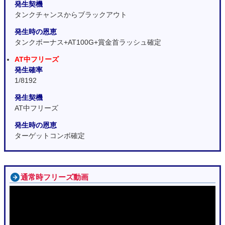
発生契機
タンクチャンスからブラックアウト
発生時の恩恵
タンクボーナス+AT100G+賞金首ラッシュ確定
AT中フリーズ
発生確率
1/8192
発生契機
AT中フリーズ
発生時の恩恵
ターゲットコンボ確定
通常時フリーズ動画