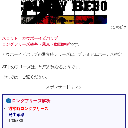
©ｵﾘﾝﾋﾟｱ
スロット カウボーイビバップ
ロングフリーズ確率・恩恵・動画解析
です。
カウボーイビバップの通常時フリーズは、プレミアムボーナス確定！
AT中のフリーズは、恩恵が異なるようです。
それでは、ご覧ください。
スポンサードリンク
ロングフリーズ解析
通常時ロングフリーズ
発生確率
1/65536