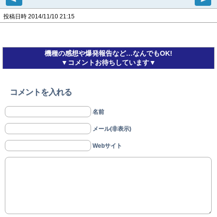
投稿日時 2014/11/10 21:15
機種の感想や爆発報告など…なんでもOK!
▼コメントお待ちしています▼
コメントを入れる
名前
メール(非表示)
Webサイト