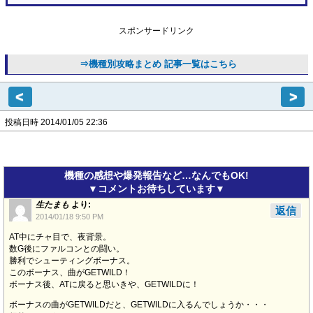
スポンサードリンク
⇒機種別攻略まとめ 記事一覧はこちら
<
>
投稿日時 2014/01/05 22:36
機種の感想や爆発報告など…なんでもOK!
▼コメントお待ちしています▼
生たまも
より:
返信
2014/01/18 9:50 PM
AT中にチャ目で、夜背景。
数G後にファルコンとの闘い。
勝利でシューティングボーナス。
このボーナス、曲がGETWILD！
ボーナス後、ATに戻ると思いきや、GETWILDに！
ボーナスの曲がGETWILDだと、GETWILDに入るんでしょうか・・・