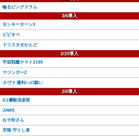
輪るピングドラム
3/6導入
モンキーターン3
ビビオペ
ドリスタせかんど
2/20導入
宇宙戦艦ヤマト2199
マジンガーZ
ヱヴァ 勝利への願い
2/6導入
G1優駿倶楽部
JAWS
おそ松さん
牙狼 守りし者