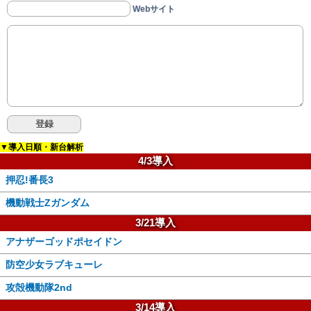
Webサイト
▼導入日順・新台解析
4/3導入
押忍!番長3
機動戦士Zガンダム
3/21導入
アナザーゴッドポセイドン
防空少女ラブキューレ
攻殻機動隊2nd
3/14導入