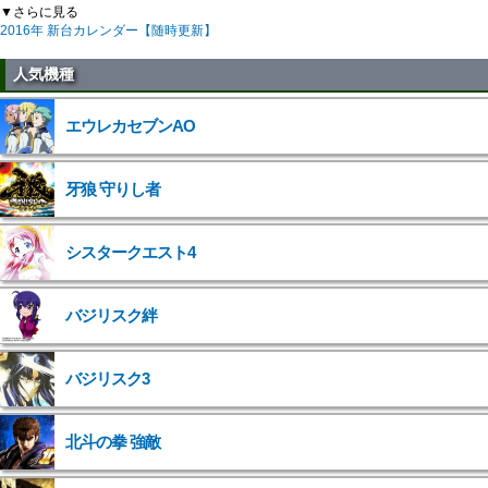
▼さらに見る
2016年 新台カレンダー【随時更新】
人気機種
エウレカセブンAO
牙狼 守りし者
シスタークエスト4
バジリスク絆
バジリスク3
北斗の拳 強敵
">