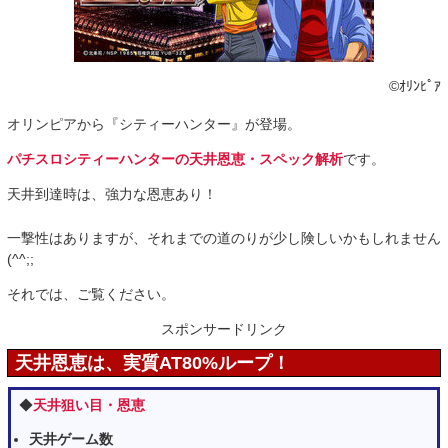
©ｵﾘﾝﾋﾟｱ
オリンピアから『シティーハンター』が登場。
パチスロシティーハンターの天井恩恵・スペック解析
です。
天井到達時は、強力な恩恵あり！
一撃性はありますが、それまでの道のりが少し険しいかもしれません
(^^;;
それでは、ご覧ください。
スポンサードリンク
天井恩恵は、実質AT80%ループ！
◆
天井狙い目・恩恵
天井ゲーム数