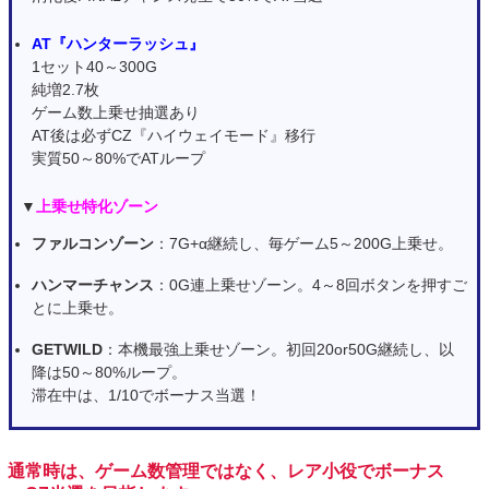
AT『ハンターラッシュ』
1セット40～300G
純増2.7枚
ゲーム数上乗せ抽選あり
AT後は必ずCZ『ハイウェイモード』移行
実質50～80%でATループ
▼
上乗せ特化ゾーン
ファルコンゾーン
：7G+α継続し、毎ゲーム5～200G上乗せ。
ハンマーチャンス
：0G連上乗せゾーン。4～8回ボタンを押すご
とに上乗せ。
GETWILD
：本機最強上乗せゾーン。初回20or50G継続し、以
降は50～80%ループ。
滞在中は、1/10でボーナス当選！
通常時は、ゲーム数管理ではなく、レア小役でボーナス