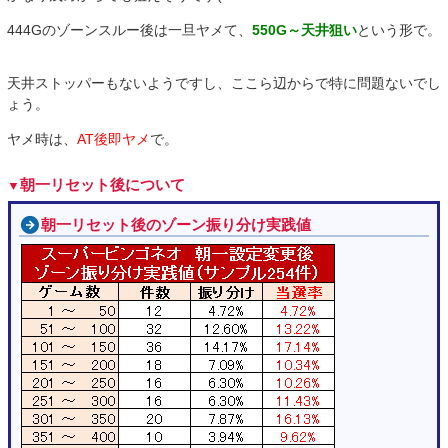
444Gのゾーンスルー後は一旦ヤメて、
550G～天井狙い
という形で。
天井ストッパーもないようですし、ここら辺からで特に問題ないでし
ょう。
ヤメ時は、
AT後即ヤメ
で。
朝一リセット後について
朝一リセット後のゾーン振り分け実践値