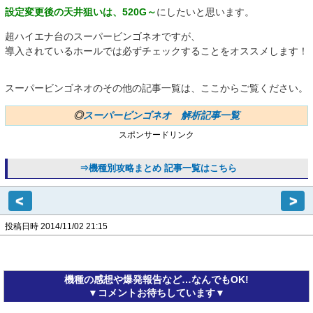
設定変更後の天井狙いは、520G～
にしたいと思います。
超ハイエナ台のスーパービンゴネオですが、
導入されているホールでは必ずチェックすることをオススメします！
スーパービンゴネオのその他の記事一覧は、ここからご覧ください。
◎
スーパービンゴネオ 解析記事一覧
スポンサードリンク
⇒機種別攻略まとめ 記事一覧はこちら
<
>
投稿日時 2014/11/02 21:15
機種の感想や爆発報告など…なんでもOK!
▼コメントお待ちしています▼