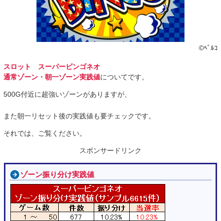
©ﾍﾞﾙｺ
スロット スーパービンゴネオ
通常ゾーン・朝一ゾーン実践値
についてです。
500G付近に超強いゾーンがありますが、
また朝一リセット後の実践値も要チェックです。
それでは、ご覧ください。
スポンサードリンク
ゾーン振り分け実践値