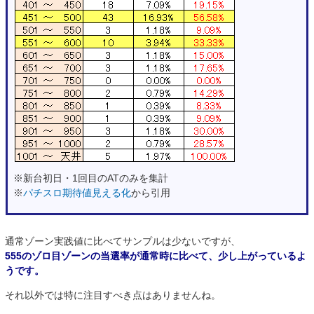
※新台初日・1回目のATのみを集計
※
パチスロ期待値見える化
から引用
通常ゾーン実践値に比べてサンプルは少ないですが、
555のゾロ目ゾーンの当選率が通常時に比べて、少し上がっているよ
うです。
それ以外では特に注目すべき点はありませんね。