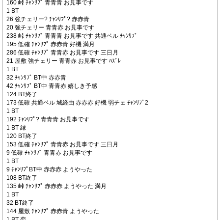
160 峠 ﾁｬﾝﾘﾌﾟ 青青青 お見事です
1 BT
26 強チェリー? ﾁｬﾝﾘﾌﾟ? 赤赤青
20 強チェリー 青青赤 お見事です
238 峠 ﾁｬﾝﾘﾌﾟ 青青青 お見事です 共通ベル ﾁｬﾝﾘﾌﾟ
195 低確 ﾁｬﾝﾘﾌﾟ 赤赤青 好機 満月
286 低確 ﾁｬﾝﾘﾌﾟ 青青赤 お見事です 三日月
21 屋敷 強チェリー 青青赤 お見事です ﾊｽﾞﾚ
1 BT
32 ﾁｬﾝﾘﾌﾟ BT中 赤赤青
42 ﾁｬﾝﾘﾌﾟ BT中 青青赤 嬉しき予感
124 BT終了
173 低確 共通ベル 城経由 赤赤赤 好機 弱チェ ﾁｬﾝﾘﾌﾟ2
1 BT
192 ﾁｬﾝﾘﾌﾟ? 青青青 お見事です
1 BT 縁
120 BT終了
153 低確 ﾁｬﾝﾘﾌﾟ 青青赤 お見事です 三日月
9 低確 ﾁｬﾝﾘﾌﾟ 青青赤 お見事です
1 BT
9 ﾁｬﾝﾘﾌﾟBT中 赤赤赤 ようやった
108 BT終了
135 峠 ﾁｬﾝﾘﾌﾟ 赤赤赤 ようやった 満月
1 BT
32 BT終了
144 屋敷 ﾁｬﾝﾘﾌﾟ 赤赤青 ようやった
1 BT 恋