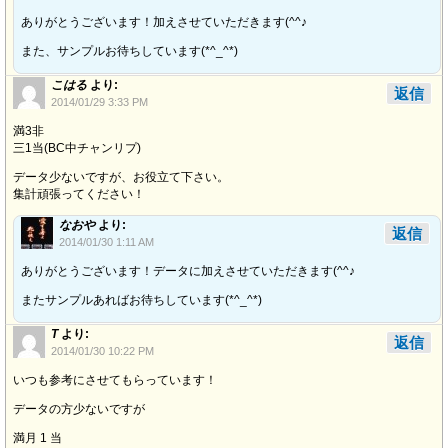
ありがとうございます！加えさせていただきます(^^♪
また、サンプルお待ちしています(*^_^*)
こはる
より:
返信
2014/01/29 3:33 PM
満3非
三1当(BC中チャンリプ)
データ少ないですが、お役立て下さい。
集計頑張ってください！
なおや
より:
返信
2014/01/30 1:11 AM
ありがとうございます！データに加えさせていただきます(^^♪
またサンプルあればお待ちしています(*^_^*)
T
より:
返信
2014/01/30 10:22 PM
いつも参考にさせてもらっています！
データの方少ないですが
満月 1 当