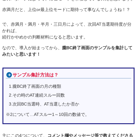
赤満月だと、上位or最上位モードに期待って事なんでしょうね！？
で、赤満月・満月・半月・三日月によって、次回AT当選期待度が分
かれば、
続行かやめかの判断材料になると思います。
なので、導入が始まってから、
朧BC終了画面のサンプルを集計して
みたいと思います！
サンプル集計方法は？
1.朧BC終了画面の月の種類
2.その時のAT連続スルー回数
3.次回BC当選時、AT当選したか否か
※2について…ATスルー1～10回の数値で。
主にこの4つについて、
コメント欄やメッセージ等で教えてくださる