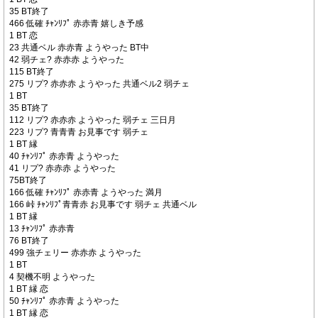
35 BT終了
466 低確 ﾁｬﾝﾘﾌﾟ 赤赤青 嬉しき予感
1 BT 恋
23 共通ベル 赤赤青 ようやった BT中
42 弱チェ? 赤赤赤 ようやった
115 BT終了
275 リプ? 赤赤赤 ようやった 共通ベル2 弱チェ
1 BT
35 BT終了
112 リプ? 赤赤赤 ようやった 弱チェ 三日月
223 リプ? 青青青 お見事です 弱チェ
1 BT 縁
40 ﾁｬﾝﾘﾌﾟ 赤赤青 ようやった
41 リプ? 赤赤赤 ようやった
75BT終了
166 低確 ﾁｬﾝﾘﾌﾟ 赤赤青 ようやった 満月
166 峠 ﾁｬﾝﾘﾌﾟ青青赤 お見事です 弱チェ 共通ベル
1 BT 縁
13 ﾁｬﾝﾘﾌﾟ 赤赤青
76 BT終了
499 強チェリー 赤赤赤 ようやった
1 BT
4 契機不明 ようやった
1 BT 縁 恋
50 ﾁｬﾝﾘﾌﾟ 赤赤青 ようやった
1 BT 縁 恋