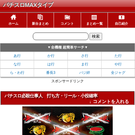
パチスロMAXタイプ
ホーム
新台まとめ
コメント
まとめ一覧
自己紹介
▼全機種 超簡単サーチ▼
あ行
か行
さ行
た行
な行
は行
ま行
や行
ら・わ行
番長3
バジ絆
全ジャグ
スポンサードリンク
パチスロ必殺仕事人 打ち方・リール・小役確率
↓ コメントを入れる