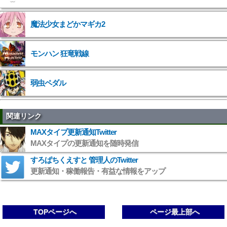
">
魔法少女まどかマギカ2
">
モンハン 狂竜戦線
弱虫ペダル
関連リンク
MAXタイプ更新通知Twitter
MAXタイプの更新通知を随時発信
すろぱちくえすと 管理人のTwitter
更新通知・稼働報告・有益な情報をアップ
TOPページへ
ページ最上部へ