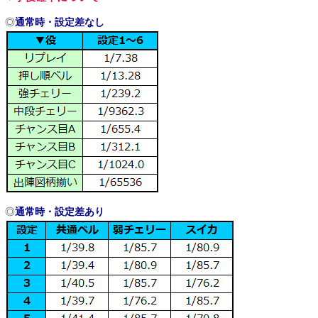
◎
通常時・設定差なし
◎
通常時・設定差あり