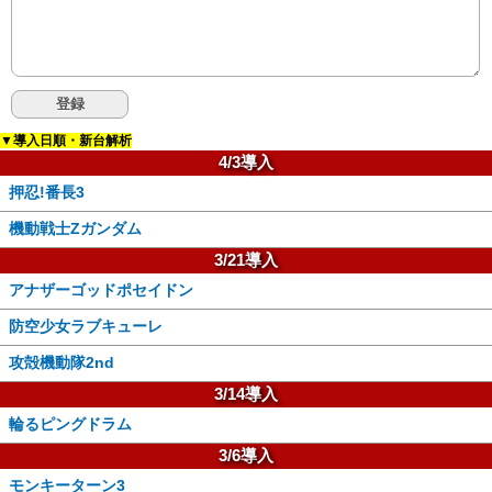
▼導入日順・新台解析
4/3導入
押忍!番長3
機動戦士Zガンダム
3/21導入
アナザーゴッドポセイドン
防空少女ラブキューレ
攻殻機動隊2nd
3/14導入
輪るピングドラム
3/6導入
モンキーターン3