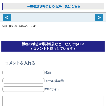
⇒機種別攻略まとめ 記事一覧はこちら
<
>
投稿日時 2014/07/22 12:35
機種の感想や爆発報告など…なんでもOK!
▼コメントお待ちしています▼
コメントを入れる
名前
メール(非表示)
Webサイト