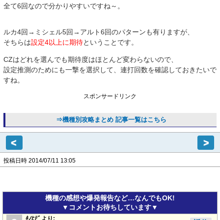
全て6回なので分かりやすいですね～。
ルカ4回→ミシェル5回→アルト6回のパターンも有りますが、
そちらは
設定4以上に期待
ということです。
CZはどれを選んでも期待度はほとんど変わらないので、
設定推測のためにも一撃を選択して、連打回数を確認しておきたいで
すね。
スポンサードリンク
⇒機種別攻略まとめ 記事一覧はこちら
<
>
投稿日時 2014/07/11 13:05
機種の感想や爆発報告など…なんでもOK!
▼コメントお待ちしています▼
ｷﾉﾋﾃﾞ
より: