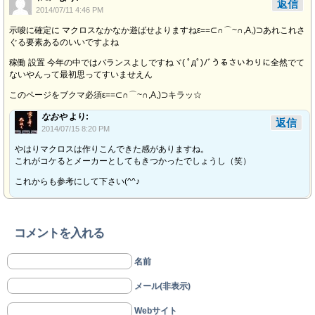
返信
2014/07/11 4:46 PM
示唆に確定に マクロスなかなか遊ばせよりますねε==⊂∩⌒~∩,Α,)⊃あれこれさ
ぐる要素あるのいいですよね
稼働 設置 今年の中ではバランスよしですねヾ( ﾟдﾟ)ﾉﾞうるさいわりに全然でて
ないやんって最初思ってすいませえん
このページをブクマ必須ε==⊂∩⌒~∩,Α,)⊃キラッ☆
なおや
より:
返信
2014/07/15 8:20 PM
やはりマクロスは作りこんできた感がありますね。
これがコケるとメーカーとしてもきつかったでしょうし（笑）
これからも参考にして下さい(^^♪
コメントを入れる
名前
メール(非表示)
Webサイト