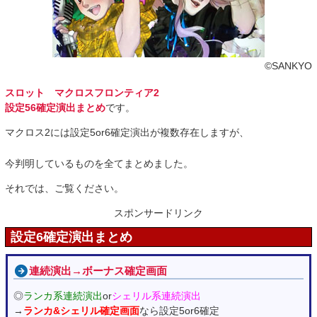
©SANKYO
スロット マクロスフロンティア2
設定56確定演出まとめ
です。
マクロス2には設定5or6確定演出が複数存在しますが、
今判明しているものを全てまとめました。
それでは、ご覧ください。
スポンサードリンク
設定6確定演出まとめ
連続演出→ボーナス確定画面
◎
ランカ系連続演出
or
シェリル系連続演出
→
ランカ&シェリル確定画面
なら設定5or6確定