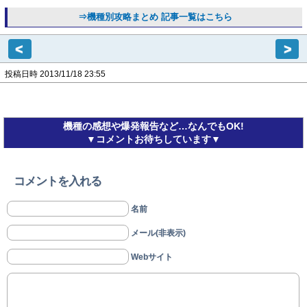
⇒機種別攻略まとめ 記事一覧はこちら
<
>
投稿日時 2013/11/18 23:55
機種の感想や爆発報告など…なんでもOK!
▼コメントお待ちしています▼
コメントを入れる
名前
メール(非表示)
Webサイト