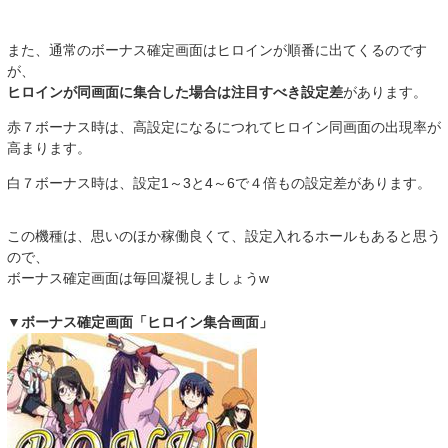
また、通常のボーナス確定画面はヒロインが順番に出てくるのです
が、
ヒロインが同画面に集合した場合は注目すべき設定差
があります。
赤７ボーナス時は、高設定になるにつれてヒロイン同画面の出現率が
高まります。
白７ボーナス時は、設定1～3と4～6で４倍もの設定差があります。
この機種は、思いのほか稼働良くて、設定入れるホールもあると思う
ので、
ボーナス確定画面は毎回凝視しましょうw
▼ボーナス確定画面「ヒロイン集合画面」