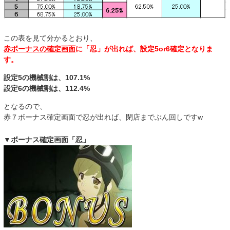
この表を見て分かるとおり、
赤ボーナスの確定画面
に「忍」が出れば、設定5or6確定となりま
す。
設定5の機械割は、107.1%
設定6の機械割は、112.4%
となるので、
赤７ボーナス確定画面で忍が出れば、閉店までぶん回しですw
▼ボーナス確定画面「忍」