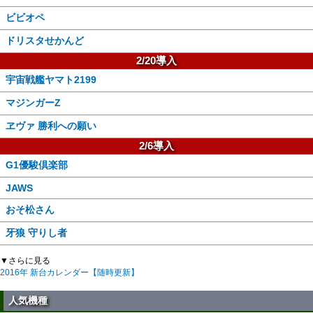
ビビオペ
ドリスタせかんど
2/20導入
宇宙戦艦ヤマト2199
マジンガーZ
ヱヴァ 勝利への願い
2/6導入
G1優駿倶楽部
JAWS
おそ松さん
牙狼 守りし者
▼さらに見る
2016年 新台カレンダー【随時更新】
人気機種