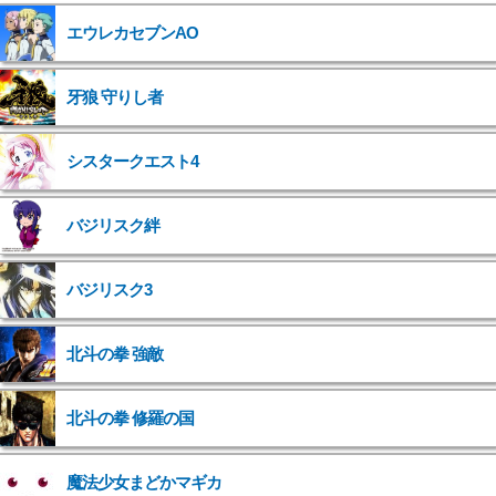
エウレカセブンAO
牙狼 守りし者
シスタークエスト4
バジリスク絆
バジリスク3
北斗の拳 強敵
">
北斗の拳 修羅の国
">
魔法少女まどかマギカ