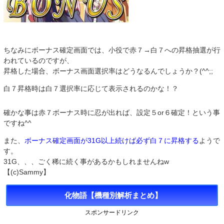
ちなみにボーナス確定画面では、小役で赤７→白７への昇格抽選が行
われているのですが、
昇格した場合、ボーナス画面選択率はどうなるんでしょうか？(^^;;
白７昇格時は白７選択率に応じて表示されるのかな！？
確かな事は赤７ボーナス時に忍が出れば、設定５or６確定！という事
ですね^^
また、
ボーナス確定画面が31G以上続けば必ず白７に昇格する
ようで
す。
31G、、、ごく稀に続く事があるかもしれませんねw
【(c)Sammy】
化物語【機種別解析まとめ】
スポンサードリンク