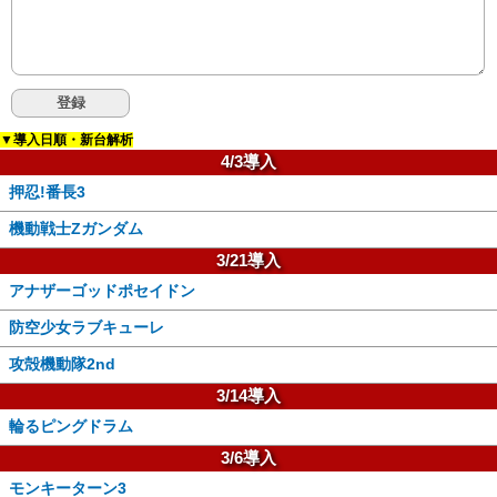
▼導入日順・新台解析
4/3導入
押忍!番長3
機動戦士Zガンダム
3/21導入
アナザーゴッドポセイドン
防空少女ラブキューレ
攻殻機動隊2nd
3/14導入
輪るピングドラム
3/6導入
モンキーターン3