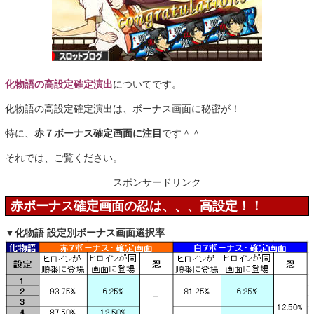
化物語の高設定確定演出
についてです。
化物語の高設定確定演出は、ボーナス画面に秘密が！
特に、
赤７ボーナス確定画面に注目
です＾＾
それでは、ご覧ください。
スポンサードリンク
赤ボーナス確定画面の忍は、、、高設定！！
▼化物語 設定別ボーナス画面選択率