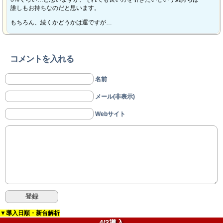
誰しもお持ちなのだと思います。
もちろん、続くかどうかは運ですが…
コメントを入れる
名前
メール(非表示)
Webサイト
▼導入日順・新台解析
4/3導入