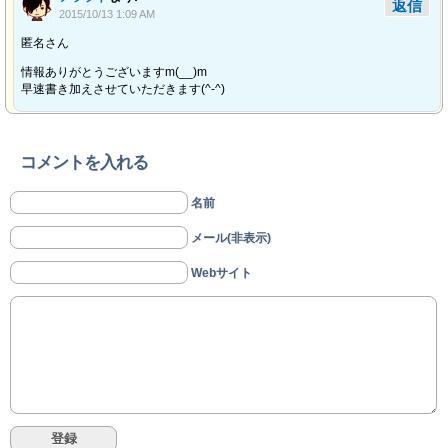
返信
2015/10/13 1:09 AM
匿名さん
情報ありがとうございますm(__)m
早速書き加えさせていただきます(^-^)
コメントを入れる
名前
メール(非表示)
Webサイト