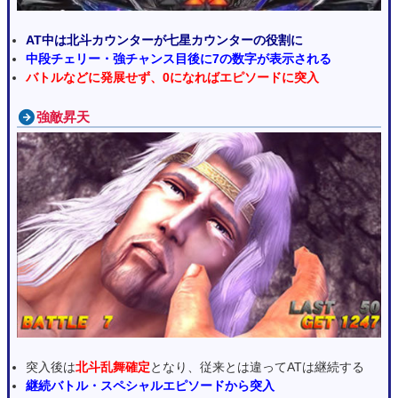
AT中は北斗カウンターが七星カウンターの役割に
中段チェリー・強チャンス目後に7の数字が表示される
バトルなどに発展せず、0になればエピソードに突入
強敵昇天
突入後は
北斗乱舞確定
となり、従来とは違ってATは継続する
継続バトル・スペシャルエピソードから突入