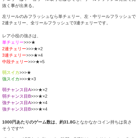
抜く事が出来る。
左リールのみフラッシュなら単チェリー、左・中リールフラッシュで
2連チェリー、全リールフラッシュで3連チェリーです。
レア小役の強さは、
単チェリー
>>>★
2連チェリー
>>>★×2
3連チェリー
>>>★×4
中段チェリー
>>>★×5
弱スイカ
>>>★
強スイカ
>>>★×3
弱チャンス目A
>>>★×2
弱チャンス目B
>>>★×2
強チャンス目A
>>>★×4
強チャンス目B
>>>★×4
1000円あたりのゲーム数は、約31.8G
となかなかコイン持ちは良さ
そうです^^