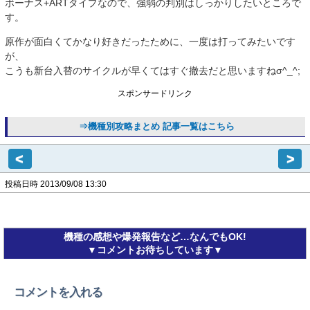
ボーナス+ARTタイプなので、強弱の判別はしっかりしたいところで
す。
原作が面白くてかなり好きだったために、一度は打ってみたいです
が、
こうも新台入替のサイクルが早くてはすぐ撤去だと思いますねσ^_^;
スポンサードリンク
⇒機種別攻略まとめ 記事一覧はこちら
<
>
投稿日時 2013/09/08 13:30
機種の感想や爆発報告など…なんでもOK!
▼コメントお待ちしています▼
コメントを入れる