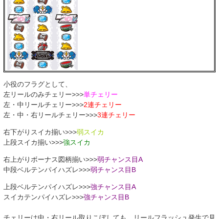
小役のフラグとして、
左リールのみチェリー>>>
単チェリー
左・中リールチェリー>>>
2連チェリー
左・中・右リールチェリー>>>
3連チェリー
右下がりスイカ揃い>>>
弱スイカ
上段スイカ揃い>>>
強スイカ
右上がりボーナス図柄揃い>>>
弱チャンス目A
中段ベルテンパイハズレ>>>
弱チャンス目B
上段ベルテンパイハズレ>>>
強チャンス目A
スイカテンパイハズレ>>>
強チャンス目B
チェリーは中・右リール取りこぼしても、リールフラッシュ発生で見