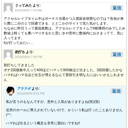
うってみた
より:
返信
2016/08/03 7:43 AM
アクセルレイブタイム中はボーナス当選かつ入賞延命状態なのでは？告知が来
た際に二分の１で回避できる、とどこかのサイトで見た気がします。
ちなみに昨日うって最低枚数は、アクセルレイブタイムで9枚獲得のみでしたw
数値上軽くても糞ハマりするかと思いきや意外に数値内におさまってて、気に
入ってます。
6が打ってみたい…
初打ち
より:
返信
2016/09/04 7:08 PM
初打ちしてきました
ボナ2回後集中入って400ほどハマって800枚ほど出ました。3回回避したかな
ハマればハマるほど出玉が増えるなんて普段引き弱な人にはいいかもしれませ
ん
アララギ
より:
返信
2016/09/04 8:51 PM
私が言うのもなんですが、意外と人気がありますよね(笑)(笑)
近所のホールに導入されていないので、かくいう私は打ったことありません
(^^;
ハマれば出るという概念も非常に面白いですね!!