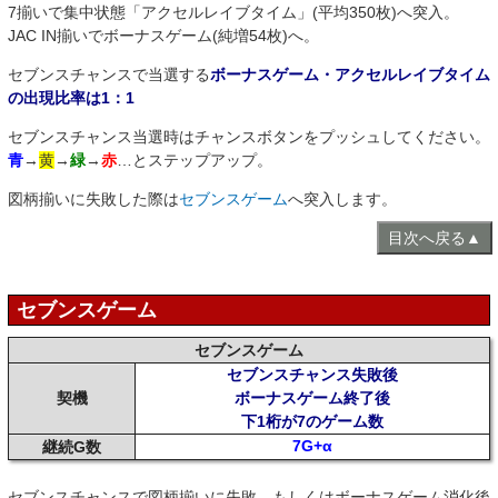
7揃いで集中状態「アクセルレイブタイム」(平均350枚)へ突入。
JAC IN揃いでボーナスゲーム(純増54枚)へ。
セブンスチャンスで当選する
ボーナスゲーム・アクセルレイブタイム
の出現比率は1：1
セブンスチャンス当選時はチャンスボタンをプッシュしてください。
青
→
黄
→
緑
→
赤
…とステップアップ。
図柄揃いに失敗した際は
セブンスゲーム
へ突入します。
目次へ戻る▲
セブンスゲーム
セブンスゲーム
セブンスチャンス失敗後
契機
ボーナスゲーム終了後
下1桁が7のゲーム数
7G+α
継続G数
セブンスチャンスで図柄揃いに失敗、もしくはボーナスゲーム消化後