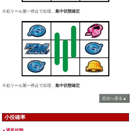
※右リール第一停止で出現…
集中状態確定
※右リール第一停止で出現…
集中状態確定
目次へ戻る▲
小役確率
通常状態