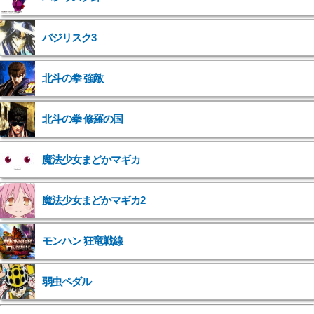
バジリスク3
北斗の拳 強敵
">
北斗の拳 修羅の国
">
魔法少女まどかマギカ
">
魔法少女まどかマギカ2
">
モンハン 狂竜戦線
弱虫ペダル