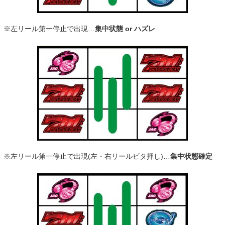
※左リール第一停止で出現…
集中状態 or ハズレ
※左リール第一停止で出現(左・右リールビタ押し)…
集中状態確定