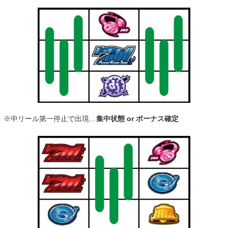
※中リール第一停止で出現…
集中状態 or ボーナス確定