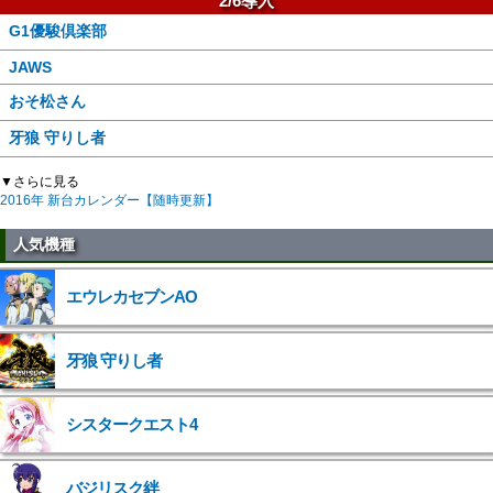
2/6導入
G1優駿倶楽部
JAWS
おそ松さん
牙狼 守りし者
▼さらに見る
2016年 新台カレンダー【随時更新】
人気機種
エウレカセブンAO
牙狼 守りし者
シスタークエスト4
バジリスク絆