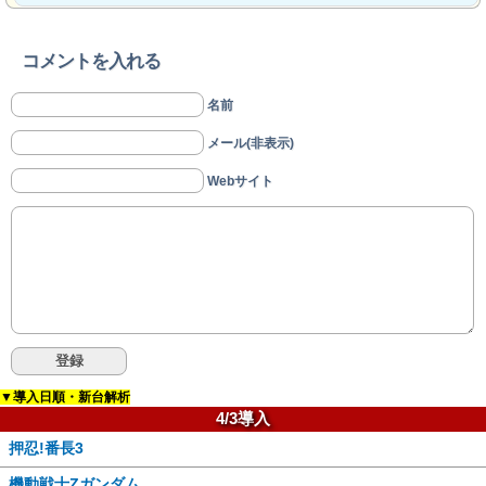
コメントを入れる
名前
メール(非表示)
Webサイト
▼導入日順・新台解析
4/3導入
押忍!番長3
機動戦士Zガンダム