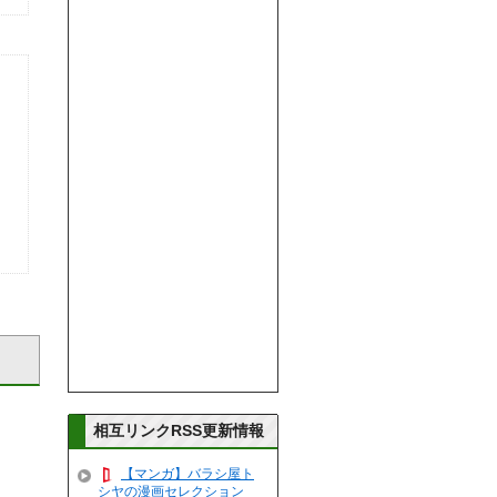
！
相互リンクRSS更新情報
【マンガ】バラシ屋ト
シヤの漫画セレクション