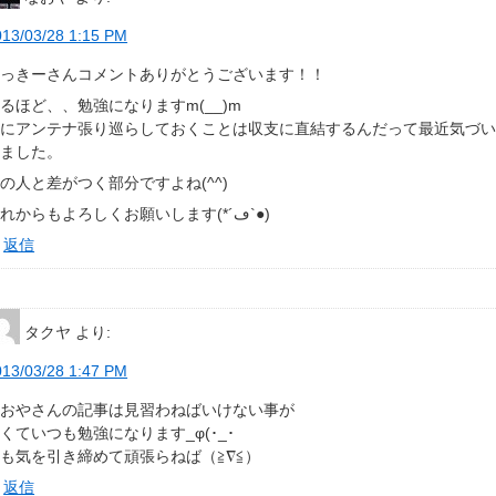
013/03/28 1:15 PM
ゆっきーさんコメントありがとうございます！！
るほど、、勉強になりますm(__)m
常にアンテナ張り巡らしておくことは収支に直結するんだって最近気づ
きました。
の人と差がつく部分ですよね(^^)
これからもよろしくお願いします(*´ڡ`●)
返信
タクヤ
より:
013/03/28 1:47 PM
なおやさんの記事は見習わねばいけない事が
くていつも勉強になります_φ(･_･
も気を引き締めて頑張らねば（≧∇≦）
返信