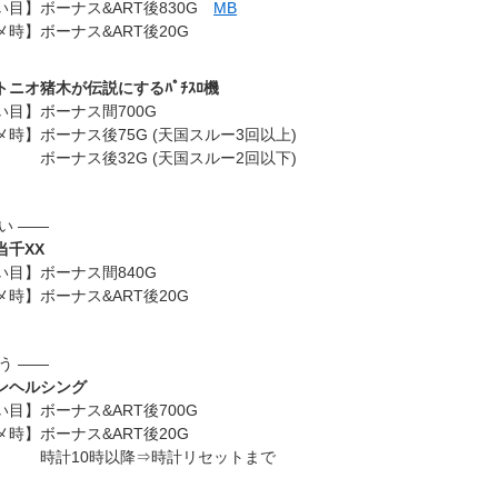
い目】ボーナス&ART後830G
MB
メ時】ボーナス&ART後20G
トニオ猪木が伝説にするﾊﾟﾁｽﾛ機
い目】ボーナス間700G
メ時】ボーナス後75G (天国スルー3回以上)
ナス後32G (天国スルー2回以下)
い ——
当千XX
い目】ボーナス間840G
メ時】ボーナス&ART後20G
う ——
ンヘルシング
い目】ボーナス&ART後700G
メ時】ボーナス&ART後20G
計10時以降⇒時計リセットまで