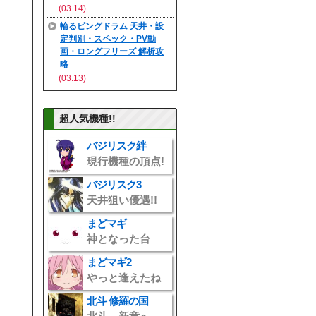
(03.14)
輪るピングドラム 天井・設
定判別・スペック・PV動
画・ロングフリーズ 解析攻
略
(03.13)
超人気機種!!
バジリスク絆
現行機種の頂点!
バジリスク3
天井狙い優遇!!
まどマギ
神となった台
">
まどマギ2
やっと逢えたね
">
北斗 修羅の国