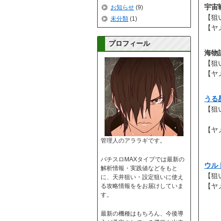
宇宙
お知らせ
(9)
【狙
未分類
(1)
【ヤ
プロフィール
海物
【狙い
【ヤ
うる
【狙
天
【ヤ
管理人のアララギです。
パチスロMAXタイプでは最新の
ウル
解析情報・実践値などをもと
【狙
に、天井狙い・設定狙いに使え
【ヤ
る攻略情報ををお届けしていま
す。
最新の機種はもちろん、今後導