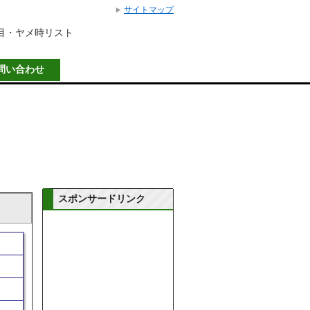
サイトマップ
目・ヤメ時リスト
問い合わせ
スポンサードリンク