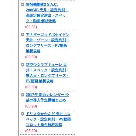
攻殻機動隊2 S.A.C.
2ndGIG 天井・設定判別・
高設定確定演出・スペッ
ク・動画 解析攻略
(03.31)
アナザーゴッドポセイドン
天井・ゾーン・設定判別・
ロングフリーズ・PV動画
解析攻略
(03.30)
防空少女ラブキューレ 天
井・スペック・設定判別・
導入日・ロングフリーズ・
PV動画 解析攻略
(03.30)
2017年 新台カレンダー 今
後の導入予定機種まとめ
(03.28)
ドリスタせかんど 天井・ス
ペック・設定判別・PV動画
スロット新台解析攻略
(03.20)