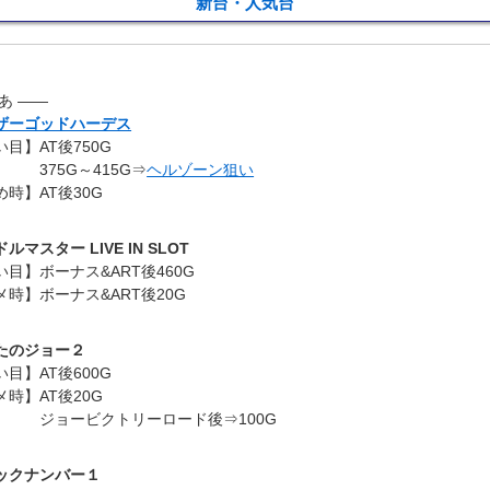
新台・人気台
あ ——
ザーゴッドハーデス
い目】AT後750G
5G～415G⇒
ヘルゾーン狙い
め時】AT後30G
ルマスター LIVE IN SLOT
い目】ボーナス&ART後460G
メ時】ボーナス&ART後20G
たのジョー２
い目】AT後600G
メ時】AT後20G
ービクトリーロード後⇒100G
ックナンバー１