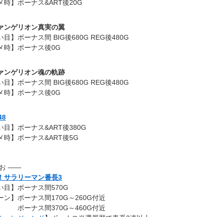
メ時】ボーナス&ART後20G
ァンゲリオン真実の翼
目】ボーナス間 BIG後680G REG後480G
メ時】ボーナス後0G
ァンゲリオン魂の軌跡
目】ボーナス間 BIG後680G REG後480G
メ時】ボーナス後0G
48
い目】ボーナス&ART後380G
メ時】ボーナス&ART後5G
お ——
！サラリーマン番長3
い目】ボーナス間570G
ーン】ボーナス間170G～260G付近
ナス間370G～460G付近