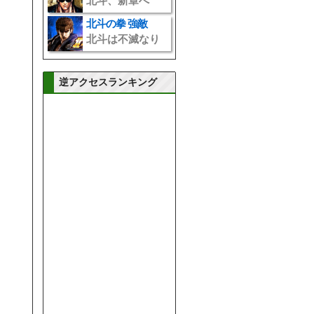
北斗、新章へ
">
北斗の拳 強敵
北斗は不滅なり
">
逆アクセスランキング