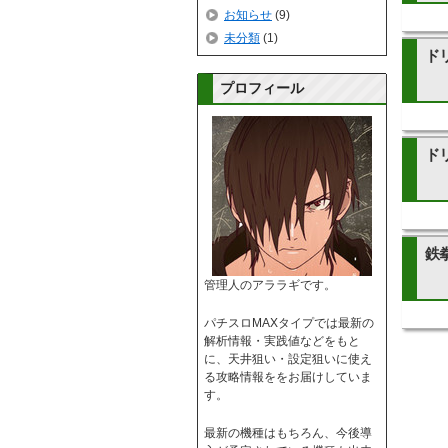
お知らせ
(9)
未分類
(1)
ド
プロフィール
ド
鉄
管理人のアララギです。
パチスロMAXタイプでは最新の
解析情報・実践値などをもと
に、天井狙い・設定狙いに使え
る攻略情報ををお届けしていま
す。
最新の機種はもちろん、今後導