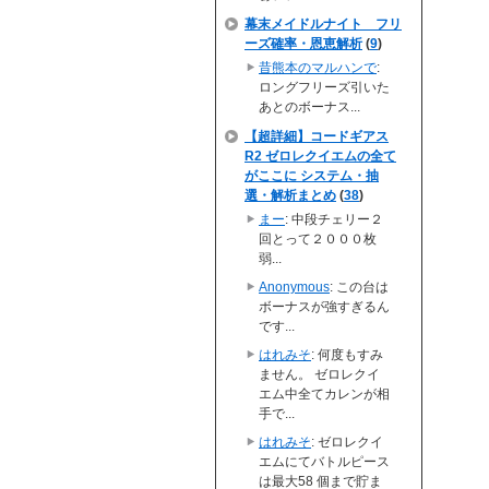
幕末メイドルナイト フリ
ーズ確率・恩恵解析
(
9
)
昔熊本のマルハンで
:
ロングフリーズ引いた
あとのボーナス...
【超詳細】コードギアス
R2 ゼロレクイエムの全て
がここに システム・抽
選・解析まとめ
(
38
)
まー
: 中段チェリー２
回とって２０００枚
弱...
Anonymous
: この台は
ボーナスが強すぎるん
です...
はれみそ
: 何度もすみ
ません。 ゼロレクイ
エム中全てカレンが相
手で...
はれみそ
: ゼロレクイ
エムにてバトルピース
は最大58 個まで貯ま