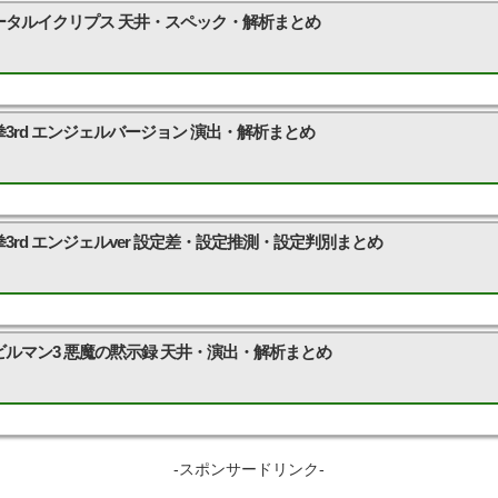
ータルイクリプス 天井・スペック・解析まとめ
拳3rd エンジェルバージョン 演出・解析まとめ
拳3rd エンジェルver 設定差・設定推測・設定判別まとめ
ビルマン3 悪魔の黙示録 天井・演出・解析まとめ
-スポンサードリンク-