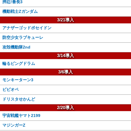
押忍!番長3
機動戦士Zガンダム
3/21導入
アナザーゴッドポセイドン
防空少女ラブキューレ
攻殻機動隊2nd
3/14導入
輪るピングドラム
3/6導入
モンキーターン3
ビビオペ
ドリスタせかんど
2/20導入
宇宙戦艦ヤマト2199
マジンガーZ