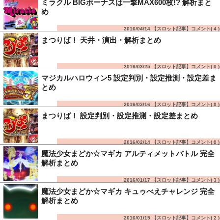
ミラクル BIGボーナスは一撃MAX600枚!? 解析まと
め
2016/04/14 【スロット記事】コメント(
4
)
まつりば！ 天井・演出・解析まとめ
2016/03/25 【スロット記事】コメント(
0
)
マジカルハロウィン5 設定判別・設定推測・設定差ま
とめ
2016/03/16 【スロット記事】コメント(
0
)
まつりば！ 設定判別・設定推測・設定差まとめ
2016/02/14 【スロット記事】コメント(
0
)
魔法少女まどか☆マギカ アルティメットバトル 完全
解析まとめ
2016/01/17 【スロット記事】コメント(
3
)
魔法少女まどか☆マギカ キュゥべえチャレンジ 完全
解析まとめ
2016/01/15 【スロット記事】コメント(
2
)