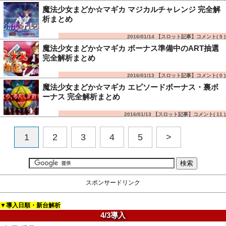
魔法少女まどか☆マギカ マジカルチャレンジ 完全解
析まとめ
2016/01/14 【スロット記事】コメント(
5
)
魔法少女まどか☆マギカ ボーナス準備中のART抽選
完全解析まとめ
2016/01/13 【スロット記事】コメント(
0
)
魔法少女まどか☆マギカ エピソードボーナス・裏ボ
ーナス 完全解析まとめ
2016/01/13 【スロット記事】コメント(
11
)
1
2
3
4
5
>
スポンサードリンク
▼導入日順・新台解析
4/3導入