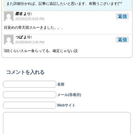
また詳細分かれば、記事に追記したいと思います、有難うございます(^^ゞ
匿名
より:
返信
2015/01/25 8:02 PM
目覚めの章天国スルーきました。。、
つば
より:
返信
2018/04/04 2:35 PM
3回くらいスルー食らってる。確定じゃない説
コメントを入れる
名前
メール(非表示)
Webサイト