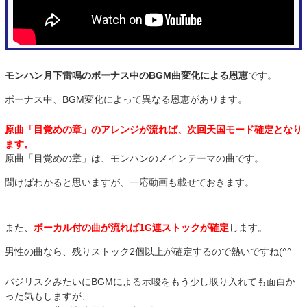
モンハン月下雷鳴のボーナス中のBGM曲変化による恩恵
です。
ボーナス中、BGM変化によって異なる恩恵があります。
原曲「目覚めの章」のアレンジが流れば、次回天国モード確定となり
ます。
原曲「目覚めの章」は、モンハンのメインテーマの曲です。
聞けばわかると思いますが、一応動画も載せておきます。
また、
ボーカル付の曲が流れば1G連ストックが確定
します。
男性の曲なら、残りストック2個以上が確定するので熱いですね(^^ゞ
バジリスクみたいにBGMによる示唆をもう少し取り入れても面白か
った気もしますが、