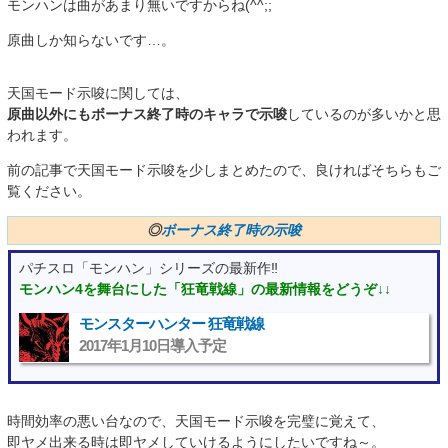
モンハンは曲があまり無いですからね(^^;;
原曲しか知らないです…。
天国モード示唆に関しては、
原曲以外にもボーナス終了時のキャラで示唆
しているのが多いかと思
われます。
前の記事で天国モード示唆を少しまとめたので、良ければそちらもご
覧ください。
◎
ボーナス終了時の示唆
パチスロ「モンハン」シリーズの最新作‼
モンハン4を舞台にした「狂竜戦線」の最新情報をどうぞ↓↓
モンスターハンター 狂竜戦線
2017年1月10日導入予定
“>
時間効率の悪い台なので、天国モード示唆を完璧に覚えて、
即ヤメ出来る時は即ヤメしていけるようにしたいですね～。